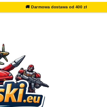
🚚
Darmowa dostawa od 400 zł