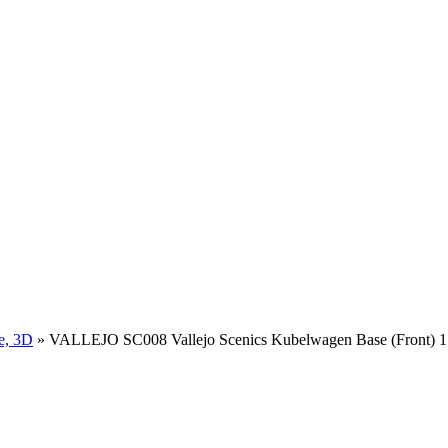
e, 3D
»
VALLEJO SC008 Vallejo Scenics Kubelwagen Base (Front) 1