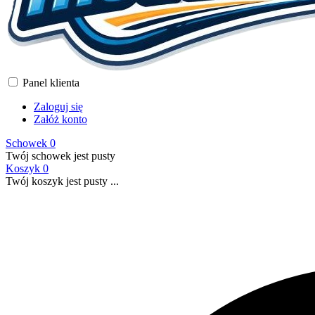
Panel klienta
Zaloguj się
Załóż konto
Schowek
0
Twój schowek jest pusty
Koszyk
0
Twój koszyk jest pusty ...