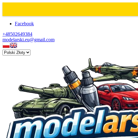
Facebook
+48502649384
modelarski.eu@gmail.com