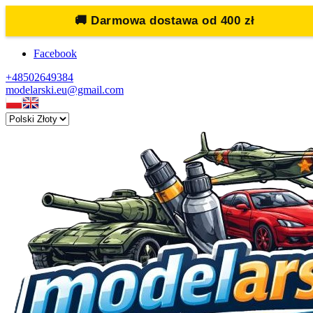
🚚
Darmowa dostawa od 400 zł
Facebook
+48502649384
modelarski.eu@gmail.com