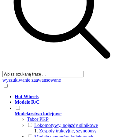
wyszukiwanie zaawansowane
Hot Wheels
Modele R/C
Modelarstwo kolejowe
Tabor PKP
Lokomotywy, pojazdy silnikowe
Zespoły trakcyjne, szynobusy
Modele wagonów kolejowych