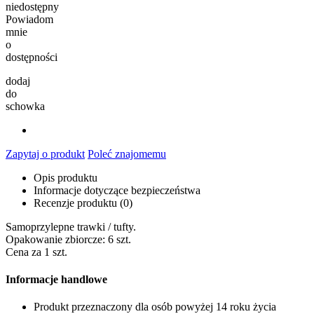
niedostępny
Powiadom
mnie
o
dostępności
dodaj
do
schowka
Zapytaj o produkt
Poleć znajomemu
Opis produktu
Informacje dotyczące bezpieczeństwa
Recenzje produktu (0)
Samoprzylepne trawki / tufty.
Opakowanie zbiorcze: 6 szt.
Cena za 1 szt.
Informacje handlowe
Produkt przeznaczony dla osób powyżej 14 roku życia