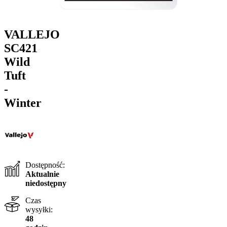
VALLEJO
SC421
Wild
Tuft
-
Winter
Dostępność:
Aktualnie
niedostępny
Czas
wysyłki:
48