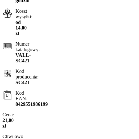
godzin
Koszt
wysyłki:
od
14,00
zł
Numer
katalogowy:
VALL-
SC421
Kod
producenta:
SC421
Kod
EAN:
8429551986199
Cena:
21,00
zł
Chwilowo