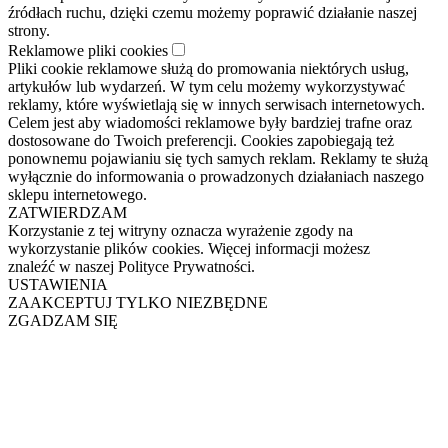
źródłach ruchu, dzięki czemu możemy poprawić działanie naszej
strony.
Reklamowe pliki cookies
Pliki cookie reklamowe służą do promowania niektórych usług,
artykułów lub wydarzeń. W tym celu możemy wykorzystywać
reklamy, które wyświetlają się w innych serwisach internetowych.
Celem jest aby wiadomości reklamowe były bardziej trafne oraz
dostosowane do Twoich preferencji. Cookies zapobiegają też
ponownemu pojawianiu się tych samych reklam. Reklamy te służą
wyłącznie do informowania o prowadzonych działaniach naszego
sklepu internetowego.
ZATWIERDZAM
Korzystanie z tej witryny oznacza wyrażenie zgody na
wykorzystanie plików cookies. Więcej informacji możesz
znaleźć w naszej Polityce Prywatności.
USTAWIENIA
ZAAKCEPTUJ TYLKO NIEZBĘDNE
ZGADZAM SIĘ