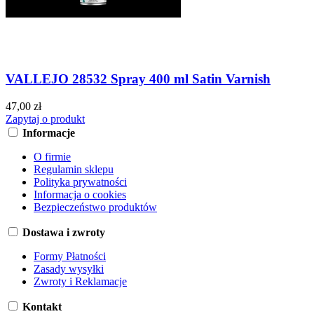
VALLEJO 28532 Spray 400 ml Satin Varnish
47,00 zł
Zapytaj o produkt
Informacje
O firmie
Regulamin sklepu
Polityka prywatności
Informacja o cookies
Bezpieczeństwo produktów
Dostawa i zwroty
Formy Płatności
Zasady wysyłki
Zwroty i Reklamacje
Kontakt