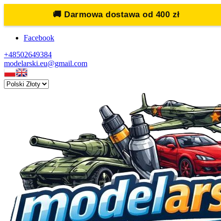
🚚
Darmowa dostawa od 400 zł
Facebook
+48502649384
modelarski.eu@gmail.com