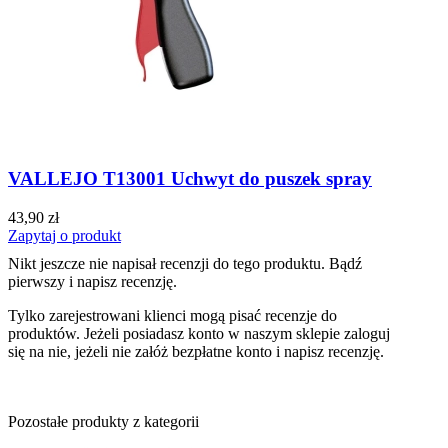
VALLEJO T13001 Uchwyt do puszek spray
43,90 zł
Zapytaj o produkt
Nikt jeszcze nie napisał recenzji do tego produktu. Bądź
pierwszy i napisz recenzję.
Tylko zarejestrowani klienci mogą pisać recenzje do
produktów. Jeżeli posiadasz konto w naszym sklepie zaloguj
się na nie, jeżeli nie załóż bezpłatne konto i napisz recenzję.
Pozostałe produkty z kategorii