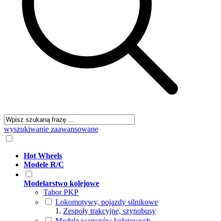
wyszukiwanie zaawansowane
Hot Wheels
Modele R/C
Modelarstwo kolejowe
Tabor PKP
Lokomotywy, pojazdy silnikowe
Zespoły trakcyjne, szynobusy
Modele wagonów kolejowych