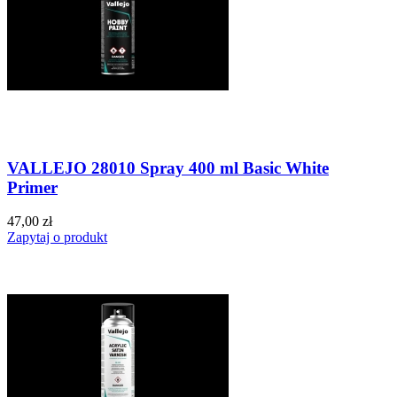
VALLEJO 28010 Spray 400 ml Basic White
Primer
47,00 zł
Zapytaj o produkt