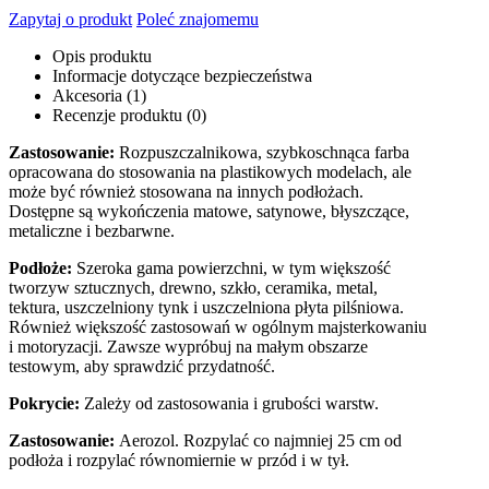
Zapytaj o produkt
Poleć znajomemu
Opis produktu
Informacje dotyczące bezpieczeństwa
Akcesoria (1)
Recenzje produktu (0)
Zastosowanie:
Rozpuszczalnikowa, szybkoschnąca farba
opracowana do stosowania na plastikowych modelach, ale
może być również stosowana na innych podłożach.
Dostępne są wykończenia matowe, satynowe, błyszczące,
metaliczne i bezbarwne.
Podłoże:
Szeroka gama powierzchni, w tym większość
tworzyw sztucznych, drewno, szkło, ceramika, metal,
tektura, uszczelniony tynk i uszczelniona płyta pilśniowa.
Również większość zastosowań w ogólnym majsterkowaniu
i motoryzacji. Zawsze wypróbuj na małym obszarze
testowym, aby sprawdzić przydatność.
Pokrycie:
Zależy od zastosowania i grubości warstw.
Zastosowanie:
Aerozol. Rozpylać co najmniej 25 cm od
podłoża i rozpylać równomiernie w przód i w tył.