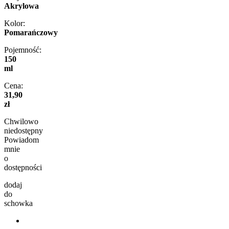
Akrylowa
Kolor:
Pomarańczowy
Pojemność:
150
ml
Cena:
31,90
zł
Chwilowo
niedostępny
Powiadom
mnie
o
dostępności
dodaj
do
schowka