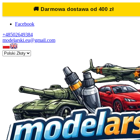
🚚
Darmowa dostawa od 400 zł
Facebook
+48502649384
modelarski.eu@gmail.com