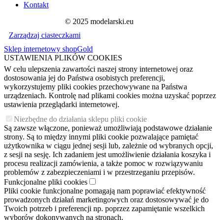
Kontakt
© 2025 modelarski.eu
Zarządzaj ciasteczkami
Sklep internetowy shopGold
USTAWIENIA PLIKÓW COOKIES
W celu ulepszenia zawartości naszej strony internetowej oraz
dostosowania jej do Państwa osobistych preferencji,
wykorzystujemy pliki cookies przechowywane na Państwa
urządzeniach. Kontrolę nad plikami cookies można uzyskać poprzez
ustawienia przeglądarki internetowej.
Niezbędne do działania sklepu pliki cookie
Są zawsze włączone, ponieważ umożliwiają podstawowe działanie
strony. Są to między innymi pliki cookie pozwalające pamiętać
użytkownika w ciągu jednej sesji lub, zależnie od wybranych opcji,
z sesji na sesję. Ich zadaniem jest umożliwienie działania koszyka i
procesu realizacji zamówienia, a także pomoc w rozwiązywaniu
problemów z zabezpieczeniami i w przestrzeganiu przepisów.
Funkcjonalne pliki cookies
Pliki cookie funkcjonalne pomagają nam poprawiać efektywność
prowadzonych działań marketingowych oraz dostosowywać je do
Twoich potrzeb i preferencji np. poprzez zapamiętanie wszelkich
wyborów dokonywanych na stronach.