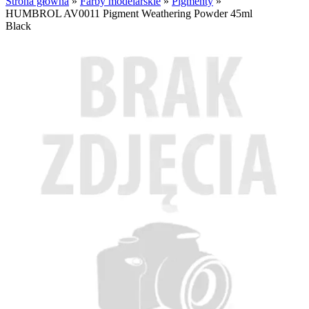
Strona główna
»
Farby modelarskie
»
Pigmenty
»
HUMBROL AV0011 Pigment Weathering Powder 45ml
Black