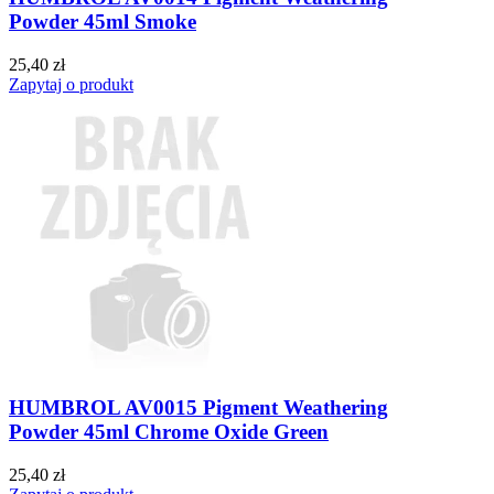
Powder 45ml Smoke
25,40 zł
Zapytaj o produkt
HUMBROL AV0015 Pigment Weathering
Powder 45ml Chrome Oxide Green
25,40 zł