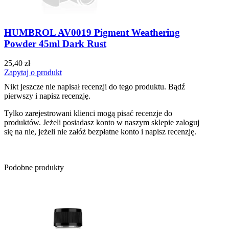
HUMBROL AV0019 Pigment Weathering
Powder 45ml Dark Rust
25,40 zł
Zapytaj o produkt
Nikt jeszcze nie napisał recenzji do tego produktu. Bądź
pierwszy i napisz recenzję.
Tylko zarejestrowani klienci mogą pisać recenzje do
produktów. Jeżeli posiadasz konto w naszym sklepie zaloguj
się na nie, jeżeli nie załóż bezpłatne konto i napisz recenzję.
Podobne produkty