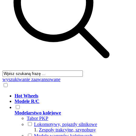
wyszukiwanie zaawansowane
Hot Wheels
Modele R/C
Modelarstwo kolejowe
Tabor PKP
Lokomotywy, pojazdy silnikowe
Zespoły trakcyjne, szynobusy
Modele wagonów kolejowych