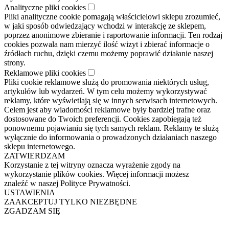
Analityczne pliki cookies
Pliki analityczne cookie pomagają właścicielowi sklepu zrozumieć,
w jaki sposób odwiedzający wchodzi w interakcję ze sklepem,
poprzez anonimowe zbieranie i raportowanie informacji. Ten rodzaj
cookies pozwala nam mierzyć ilość wizyt i zbierać informacje o
źródłach ruchu, dzięki czemu możemy poprawić działanie naszej
strony.
Reklamowe pliki cookies
Pliki cookie reklamowe służą do promowania niektórych usług,
artykułów lub wydarzeń. W tym celu możemy wykorzystywać
reklamy, które wyświetlają się w innych serwisach internetowych.
Celem jest aby wiadomości reklamowe były bardziej trafne oraz
dostosowane do Twoich preferencji. Cookies zapobiegają też
ponownemu pojawianiu się tych samych reklam. Reklamy te służą
wyłącznie do informowania o prowadzonych działaniach naszego
sklepu internetowego.
ZATWIERDZAM
Korzystanie z tej witryny oznacza wyrażenie zgody na
wykorzystanie plików cookies. Więcej informacji możesz
znaleźć w naszej Polityce Prywatności.
USTAWIENIA
ZAAKCEPTUJ TYLKO NIEZBĘDNE
ZGADZAM SIĘ