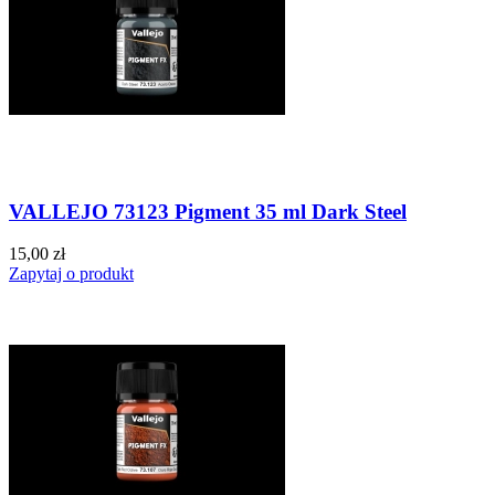
VALLEJO 73123 Pigment 35 ml Dark Steel
15,00 zł
Zapytaj o produkt