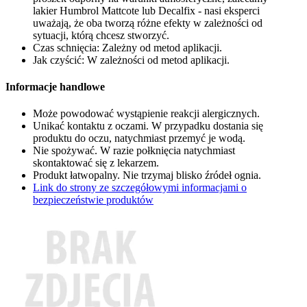
lakier Humbrol Mattcote lub Decalfix - nasi eksperci
uważają, że oba tworzą różne efekty w zależności od
sytuacji, którą chcesz stworzyć.
Czas schnięcia: Zależny od metod aplikacji.
Jak czyścić: W zależności od metod aplikacji.
Informacje handlowe
Może powodować wystąpienie reakcji alergicznych.
Unikać kontaktu z oczami. W przypadku dostania się
produktu do oczu, natychmiast przemyć je wodą.
Nie spożywać. W razie połknięcia natychmiast
skontaktować się z lekarzem.
Produkt łatwopalny. Nie trzymaj blisko źródeł ognia.
Link do strony ze szczegółowymi informacjami o
bezpieczeństwie produktów