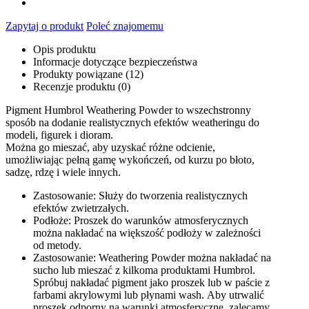
Zapytaj o produkt
Poleć znajomemu
Opis produktu
Informacje dotyczące bezpieczeństwa
Produkty powiązane (12)
Recenzje produktu (0)
Pigment Humbrol Weathering Powder to wszechstronny
sposób na dodanie realistycznych efektów weatheringu do
modeli, figurek i dioram.
Można go mieszać, aby uzyskać różne odcienie,
umożliwiając pełną gamę wykończeń, od kurzu po błoto,
sadzę, rdzę i wiele innych.
Zastosowanie: Służy do tworzenia realistycznych
efektów zwietrzałych.
Podłoże: Proszek do warunków atmosferycznych
można nakładać na większość podłoży w zależności
od metody.
Zastosowanie: Weathering Powder można nakładać na
sucho lub mieszać z kilkoma produktami Humbrol.
Spróbuj nakładać pigment jako proszek lub w paście z
farbami akrylowymi lub płynami wash. Aby utrwalić
proszek odporny na warunki atmosferyczne, zalecamy