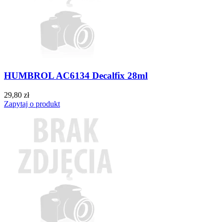
HUMBROL AC6134 Decalfix 28ml
29,80 zł
Zapytaj o produkt