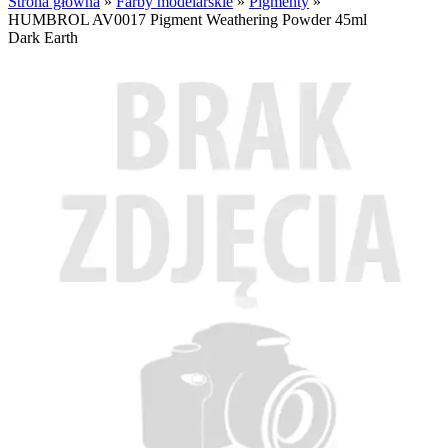
Strona główna
»
Farby modelarskie
»
Pigmenty
»
HUMBROL AV0017 Pigment Weathering Powder 45ml
Dark Earth