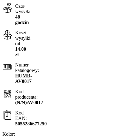
Czas
wysyłki:
48
godzin
Koszt
wysyłki:
od
14,00
zł
Numer
katalogowy:
HUMB-
AV0017
Kod
producenta:
(N/N)AV0017
Kod
EAN:
5055286677250
Kolor: