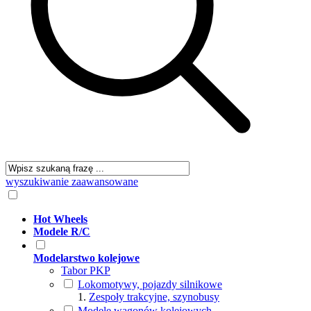
wyszukiwanie zaawansowane
Hot Wheels
Modele R/C
Modelarstwo kolejowe
Tabor PKP
Lokomotywy, pojazdy silnikowe
Zespoły trakcyjne, szynobusy
Modele wagonów kolejowych