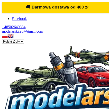
🚚
Darmowa dostawa od 400 zł
Facebook
+48502649384
modelarski.eu@gmail.com