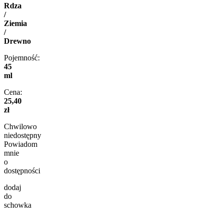
Rdza
/
Ziemia
/
Drewno
Pojemność:
45
ml
Cena:
25,40
zł
Chwilowo
niedostępny
Powiadom
mnie
o
dostępności
dodaj
do
schowka