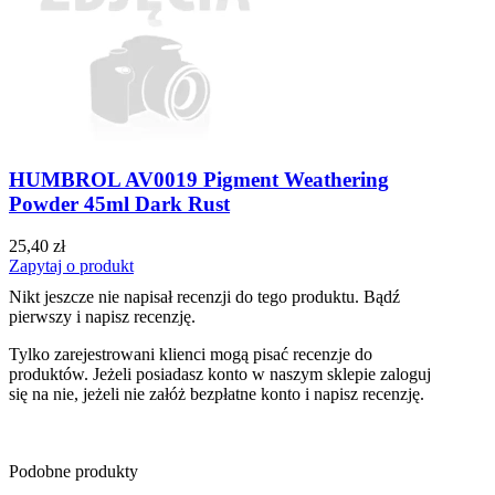
HUMBROL AV0019 Pigment Weathering
Powder 45ml Dark Rust
25,40 zł
Zapytaj o produkt
Nikt jeszcze nie napisał recenzji do tego produktu. Bądź
pierwszy i napisz recenzję.
Tylko zarejestrowani klienci mogą pisać recenzje do
produktów. Jeżeli posiadasz konto w naszym sklepie zaloguj
się na nie, jeżeli nie załóż bezpłatne konto i napisz recenzję.
Podobne produkty