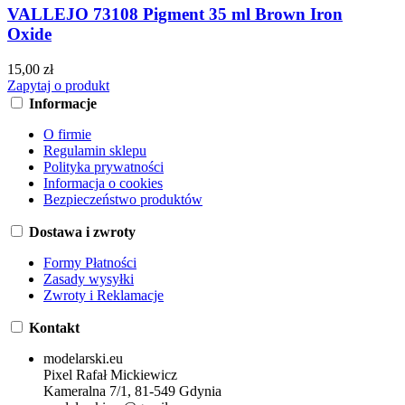
VALLEJO 73108 Pigment 35 ml Brown Iron
Oxide
15,00 zł
Zapytaj o produkt
Informacje
O firmie
Regulamin sklepu
Polityka prywatności
Informacja o cookies
Bezpieczeństwo produktów
Dostawa i zwroty
Formy Płatności
Zasady wysyłki
Zwroty i Reklamacje
Kontakt
modelarski.eu
Pixel Rafał Mickiewicz
Kameralna 7/1, 81-549 Gdynia