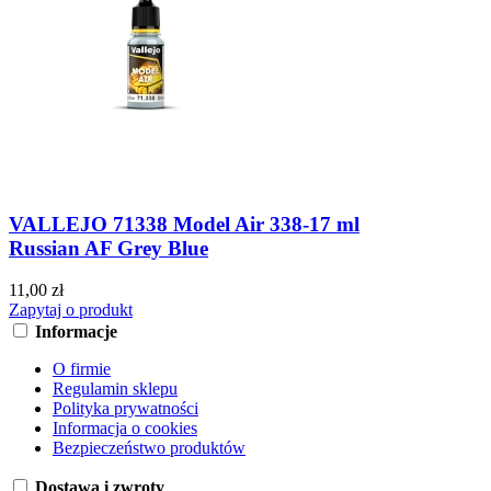
VALLEJO 71338 Model Air 338-17 ml
Russian AF Grey Blue
11,00 zł
Zapytaj o produkt
Informacje
O firmie
Regulamin sklepu
Polityka prywatności
Informacja o cookies
Bezpieczeństwo produktów
Dostawa i zwroty