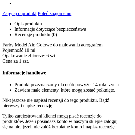
Zapytaj o produkt
Poleć znajomemu
Opis produktu
Informacje dotyczące bezpieczeństwa
Recenzje produktu (0)
Farby Model Air. Gotowe do malowania aerografem.
Pojemność 18 ml
Opakowanie zbiorcze: 6 szt.
Cena za 1 szt.
Informacje handlowe
Produkt przeznaczony dla osób powyżej 14 roku życia
Zawiera małe elementy, które mogą zostać połknięte.
Nikt jeszcze nie napisał recenzji do tego produktu. Bądź
pierwszy i napisz recenzję.
Tylko zarejestrowani klienci mogą pisać recenzje do
produktów. Jeżeli posiadasz konto w naszym sklepie zaloguj
się na nie, jeżeli nie załóż bezpłatne konto i napisz recenzję.