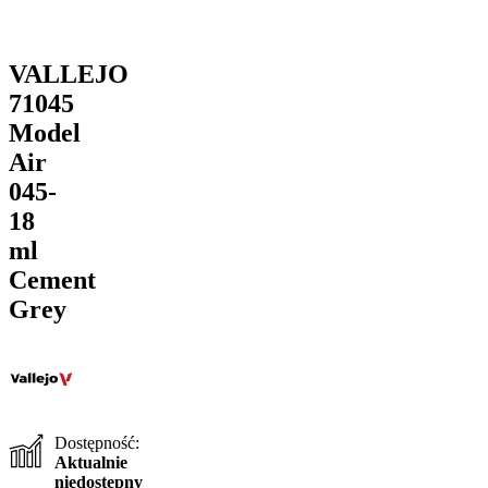
VALLEJO
71045
Model
Air
045-
18
ml
Cement
Grey
Dostępność:
Aktualnie
niedostępny