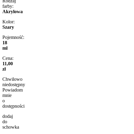
Rodzaj
farby:
Akrylowa
Kolor:
Szary
Pojemność:
18
ml
Cena:
11,00
zł
Chwilowo
niedostępny
Powiadom
mnie
o
dostępności
dodaj
do
schowka