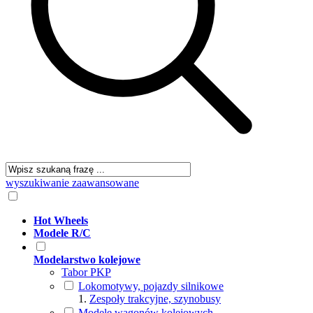
wyszukiwanie zaawansowane
Hot Wheels
Modele R/C
Modelarstwo kolejowe
Tabor PKP
Lokomotywy, pojazdy silnikowe
Zespoły trakcyjne, szynobusy
Modele wagonów kolejowych