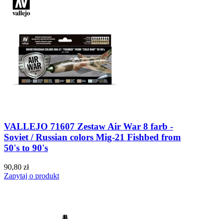
VALLEJO 71607 Zestaw Air War 8 farb -
Soviet / Russian colors Mig-21 Fishbed from
50's to 90's
90,80 zł
Zapytaj o produkt