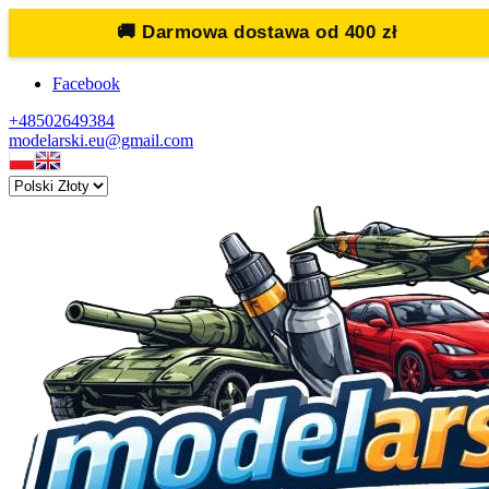
🚚
Darmowa dostawa od 400 zł
Facebook
+48502649384
modelarski.eu@gmail.com