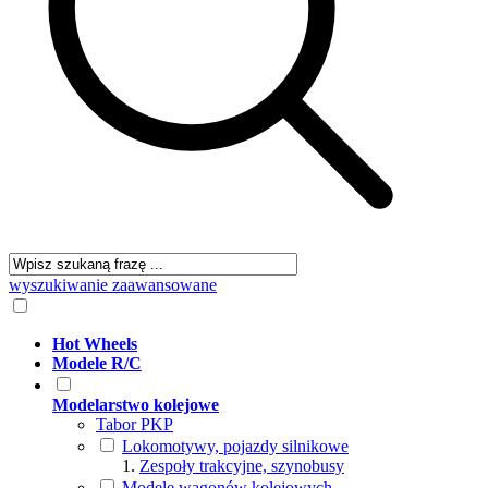
wyszukiwanie zaawansowane
Hot Wheels
Modele R/C
Modelarstwo kolejowe
Tabor PKP
Lokomotywy, pojazdy silnikowe
Zespoły trakcyjne, szynobusy
Modele wagonów kolejowych