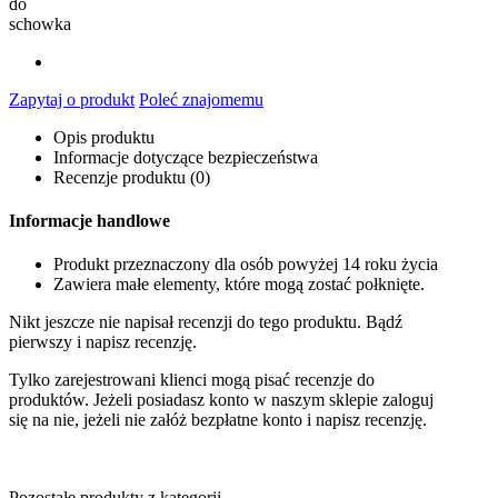
do
schowka
Zapytaj o produkt
Poleć znajomemu
Opis produktu
Informacje dotyczące bezpieczeństwa
Recenzje produktu (0)
Informacje handlowe
Produkt przeznaczony dla osób powyżej 14 roku życia
Zawiera małe elementy, które mogą zostać połknięte.
Nikt jeszcze nie napisał recenzji do tego produktu. Bądź
pierwszy i napisz recenzję.
Tylko zarejestrowani klienci mogą pisać recenzje do
produktów. Jeżeli posiadasz konto w naszym sklepie zaloguj
się na nie, jeżeli nie załóż bezpłatne konto i napisz recenzję.
Pozostałe produkty z kategorii