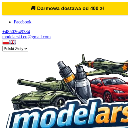
🚚
Darmowa dostawa od 400 zł
Facebook
+48502649384
modelarski.eu@gmail.com